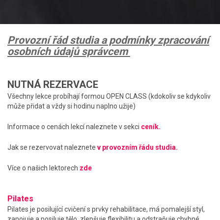
Provozní řád studia a podmínky zpracování
osobních údajů správcem
NUTNÁ REZERVACE
Všechny lekce probíhají formou OPEN CLASS (kdokoliv se kdykoliv
může přidat a vždy si hodinu naplno užije)
Informace o cenách lekcí naleznete v sekci
ceník.
Jak se rezervovat naleznete
v provozním řádu studia.
Více o našich lektorech
zde
Pilates
Pilates je posilující cvičení s prvky rehabilitace, má pomalejší styl,
zapojuje a posiluje tělo, zlepšuje flexibilitu a odstraňuje chybné