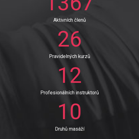
1367
Aktivních členů
26
Pravidelných kurzů
12
Profesionálních instruktorů
10
Druhů masáží