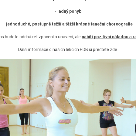
- ladný pohyb
- jednoduché, postupně težší a těžší krásné taneční choreografie
ras budete odcházet zpocení a unavení, ale
nabití pozitivní náladou a 
Další informace o našich lekcích PDB si přečtěte
zde