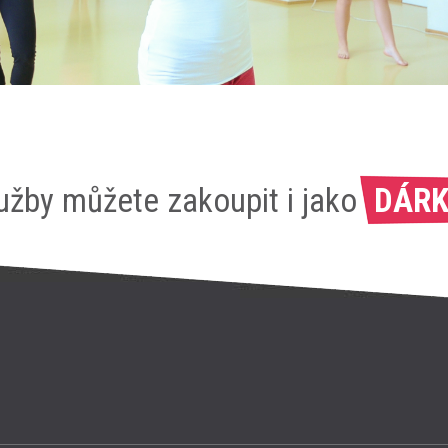
užby můžete zakoupit i jako
DÁRK