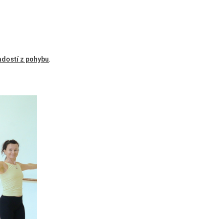
radostí z pohybu
.