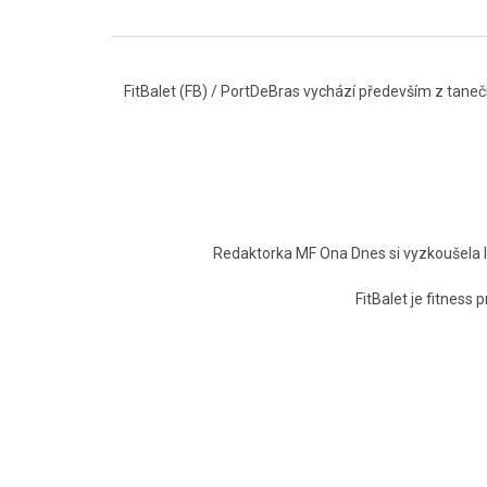
FitBalet (FB) / PortDeBras vychází především z tanečn
Redaktorka MF Ona Dnes si vyzkoušela lek
FitBalet je fitness