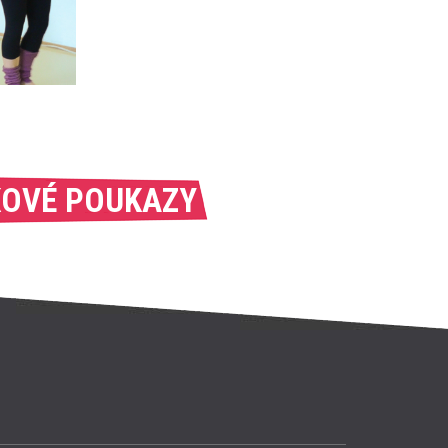
OVÉ POUKAZY