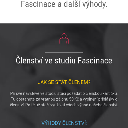
Fascinace a další výhody.
Členství ve studiu Fascinace
JAK SE STÁT ČLENEM?
Při své návštěve ve studiu stačí požádat o členskou kartičku.
Tu dostanete za vratnou zálohu 50 Kč a vyplnění přihlášky o
členství. Po té už stačí využívat všech výhod našeho členství.
VÝHODY ČLENSTVÍ: