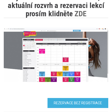
aktuální rozvrh a rezervaci lekcí
prosím klidněte
ZDE
REZERVACE BEZ REGISTRACE