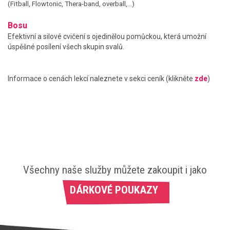
(Fitball, Flowtonic, Thera-band, overball,...)
Bosu
Efektivní a silové cvičení s ojedinělou pomůckou, která umožní
úspěšné posílení všech skupin svalů.
Informace o cenách lekcí naleznete v sekci ceník (klikněte
zde
)
Všechny naše služby můžete zakoupit i jako
DÁRKOVÉ POUKAZY