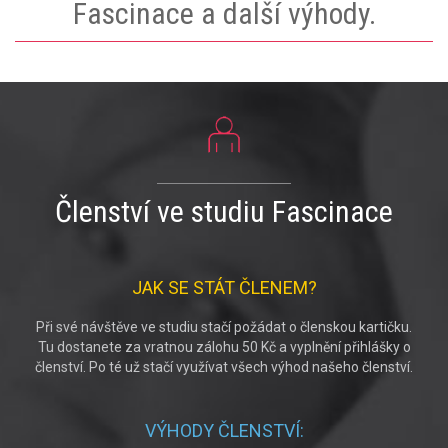
Fascinace a další výhody.
Členství ve studiu Fascinace
JAK SE STÁT ČLENEM?
Při své návštěve ve studiu stačí požádat o členskou kartičku.
Tu dostanete za vratnou zálohu 50 Kč a vyplnění přihlášky o
členství. Po té už stačí využívat všech výhod našeho členství.
VÝHODY ČLENSTVÍ: