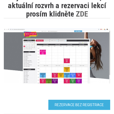
aktuální rozvrh a rezervaci lekcí
prosím klidněte
ZDE
REZERVACE BEZ REGISTRACE