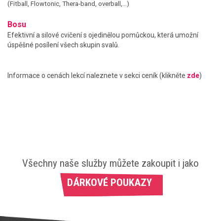
(Fitball, Flowtonic, Thera-band, overball,...)
Bosu
Efektivní a silové cvičení s ojedinělou pomůckou, která umožní
úspěšné posílení všech skupin svalů.
Informace o cenách lekcí naleznete v sekci ceník (klikněte
zde
)
Všechny naše služby můžete zakoupit i jako
DÁRKOVÉ POUKAZY