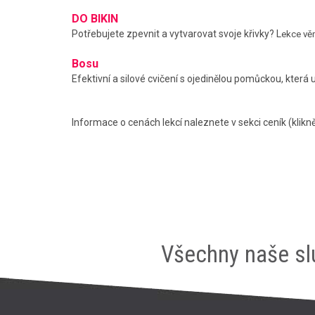
DO BIKIN
Potřebujete zpevnit a vytvarovat svoje křivky? L
ekce věn
Bosu
Efektivní a silové cvičení s ojedinělou pomůckou, která
Informace o cenách lekcí naleznete v sekci ceník (klikn
Všechny naše sl