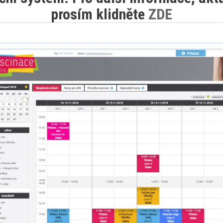
prosím klidněte
ZDE