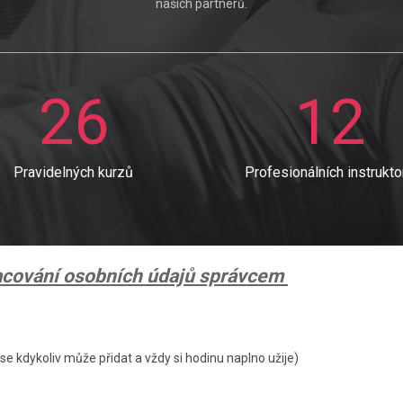
našich partnerů.
26
12
Pravidelných kurzů
Profesionálních instrukto
racování osobních údajů správcem
e kdykoliv může přidat a vždy si hodinu naplno užije)