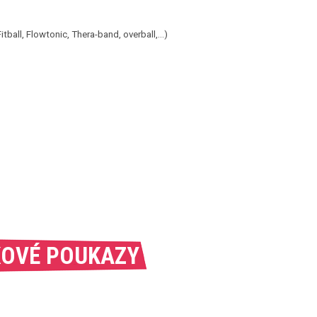
all, Flowtonic, Thera-band, overball,...)
OVÉ POUKAZY