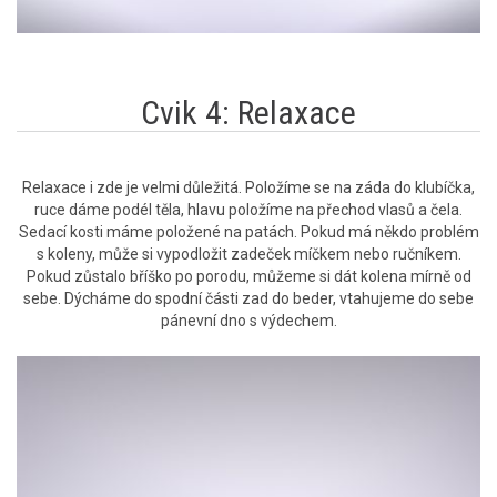
Cvik 4: Relaxace
Relaxace i zde je velmi důležitá. Položíme se na záda do klubíčka,
ruce dáme podél těla, hlavu položíme na přechod vlasů a čela.
Sedací kosti máme položené na patách. Pokud má někdo problém
s koleny, může si vypodložit zadeček míčkem nebo ručníkem.
Pokud zůstalo bříško po porodu, můžeme si dát kolena mírně od
sebe. Dýcháme do spodní části zad do beder, vtahujeme do sebe
pánevní dno s výdechem.