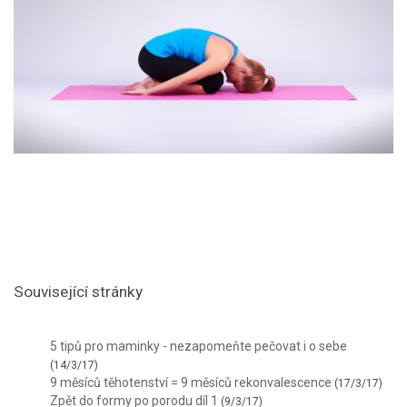
Související stránky
5 tipů pro maminky - nezapomeňte pečovat i o sebe
(14/3/17)
9 měsíců těhotenství = 9 měsíců rekonvalescence
(17/3/17)
Zpět do formy po porodu díl 1
(9/3/17)