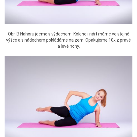
Obr. B Nahoru jdeme s výdechem. Koleno i nárt máme ve stejné
výšce a s nádechem pokládáme na zem. Opakujeme 10x z pravé
a levé nohy.