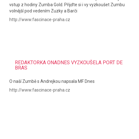
vstup z hodiny Zumba Gold. Přijďte si i vy vyzkoušet Zumbu
volnější pod vedením Zuzky a Barči
http://www.fascinace-praha.cz
REDAKTORKA ONADNES VYZKOUŠELA PORT DE
BRAS
O naší Zumbě s Andrejkou napsala MF Dnes
http://www.fascinace-praha.cz