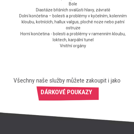
Bole
Diastáze břišních svalůsti hlavy, závratě
Dolní končetina – bolesti a problémy v kyčelním, kolenním
kloubu, kotnících, hallux valgus, ploché noze nebo patní
ostruze
Horní končetina - bolesti a problémy v ramenním kloubu,
loktech, karpální tunel
Vnitřní orgány
Všechny naše služby můžete zakoupit i jako
DÁRKOVÉ POUKAZY