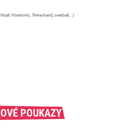
all, Flowtonic, Thera-band, overball,...)
OVÉ POUKAZY