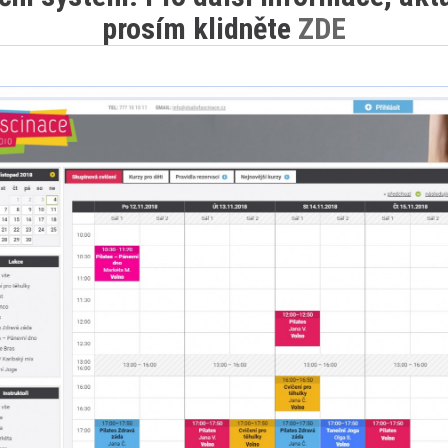
prosím klidněte
ZDE