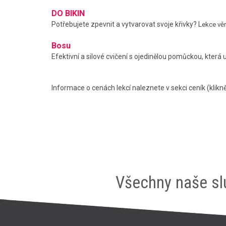
DO BIKIN
Potřebujete zpevnit a vytvarovat svoje křivky? L
ekce věn
Bosu
Efektivní a silové cvičení s ojedinělou pomůckou, která
Informace o cenách lekcí naleznete v sekci ceník (klikn
Všechny naše sl